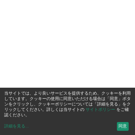
当サイトでは、より良いサービスを提供するため、クッキーを利用
しています。クッキーの使用に同意いただける場合は「同意」ボタ
ンをクリックし、クッキーポリシーについては「詳細を見る」をク
リックしてください。詳しくは当サイトの
サイトポリシー
をご確
認ください。
詳細を見る
...
同意