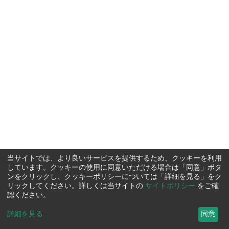
当サイトでは、より良いサービスを提供するため、クッキーを利用
しています。クッキーの使用に同意いただける場合は「同意」ボタ
ンをクリックし、クッキーポリシーについては「詳細を見る」をク
リックしてください。詳しくは当サイトの
サイトポリシー
をご確
認ください。
詳細を見る
...
同意