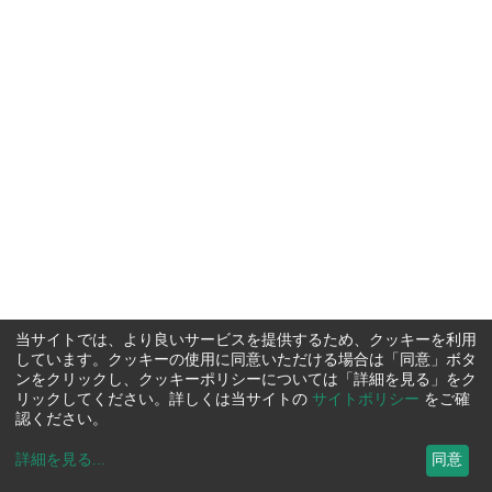
当サイトでは、より良いサービスを提供するため、クッキーを利用
しています。クッキーの使用に同意いただける場合は「同意」ボタ
ンをクリックし、クッキーポリシーについては「詳細を見る」をク
リックしてください。詳しくは当サイトの
サイトポリシー
をご確
認ください。
詳細を見る
...
同意