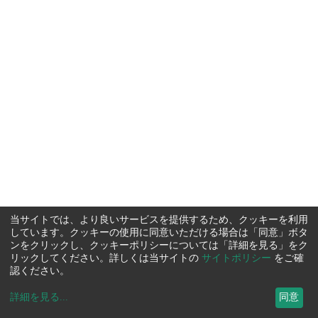
当サイトでは、より良いサービスを提供するため、クッキーを利用
しています。クッキーの使用に同意いただける場合は「同意」ボタ
ンをクリックし、クッキーポリシーについては「詳細を見る」をク
リックしてください。詳しくは当サイトの
サイトポリシー
をご確
認ください。
詳細を見る
...
同意