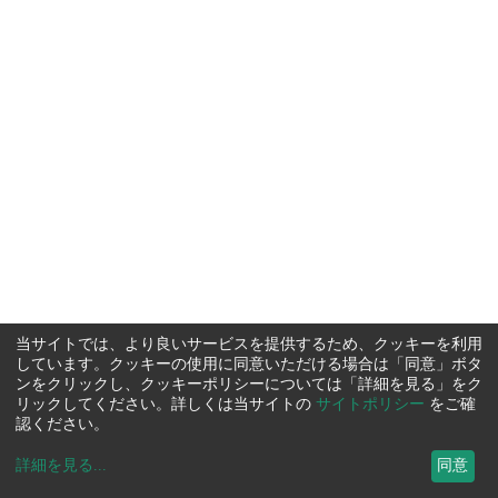
当サイトでは、より良いサービスを提供するため、クッキーを利用
しています。クッキーの使用に同意いただける場合は「同意」ボタ
ンをクリックし、クッキーポリシーについては「詳細を見る」をク
リックしてください。詳しくは当サイトの
サイトポリシー
をご確
認ください。
詳細を見る
...
同意