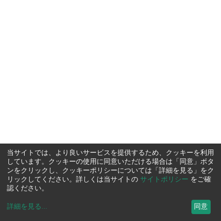
当サイトでは、より良いサービスを提供するため、クッキーを利用
しています。クッキーの使用に同意いただける場合は「同意」ボタ
ンをクリックし、クッキーポリシーについては「詳細を見る」をク
リックしてください。詳しくは当サイトの
サイトポリシー
をご確
認ください。
詳細を見る
...
同意