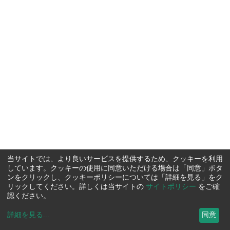
当サイトでは、より良いサービスを提供するため、クッキーを利用
しています。クッキーの使用に同意いただける場合は「同意」ボタ
ンをクリックし、クッキーポリシーについては「詳細を見る」をク
リックしてください。詳しくは当サイトの
サイトポリシー
をご確
認ください。
詳細を見る
...
同意