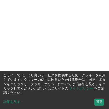
当サイトでは、より良いサービスを提供するため、クッキーを利用
しています。クッキーの使用に同意いただける場合は「同意」ボタ
ンをクリックし、クッキーポリシーについては「詳細を見る」をク
リックしてください。詳しくは当サイトの
サイトポリシー
をご確
認ください。
詳細を見る
...
同意