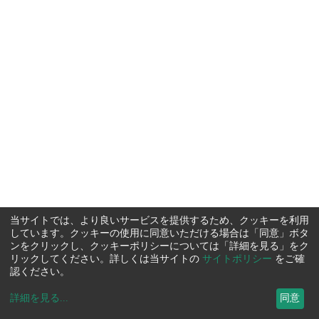
当サイトでは、より良いサービスを提供するため、クッキーを利用
しています。クッキーの使用に同意いただける場合は「同意」ボタ
ンをクリックし、クッキーポリシーについては「詳細を見る」をク
リックしてください。詳しくは当サイトの
サイトポリシー
をご確
認ください。
詳細を見る
...
同意