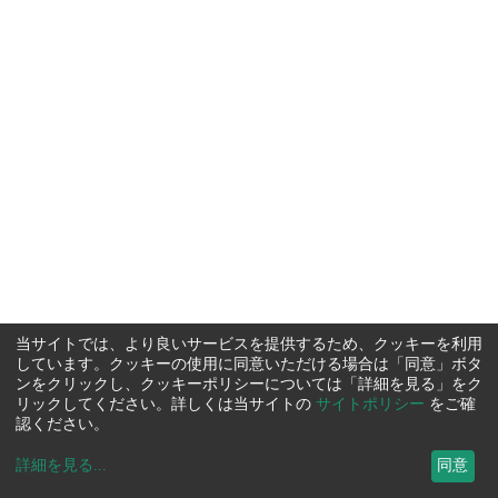
当サイトでは、より良いサービスを提供するため、クッキーを利用
しています。クッキーの使用に同意いただける場合は「同意」ボタ
ンをクリックし、クッキーポリシーについては「詳細を見る」をク
リックしてください。詳しくは当サイトの
サイトポリシー
をご確
認ください。
詳細を見る
...
同意