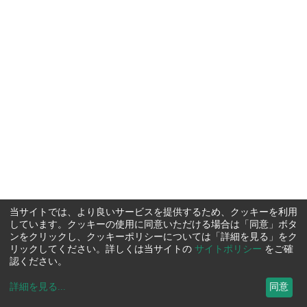
当サイトでは、より良いサービスを提供するため、クッキーを利用
しています。クッキーの使用に同意いただける場合は「同意」ボタ
ンをクリックし、クッキーポリシーについては「詳細を見る」をク
リックしてください。詳しくは当サイトの
サイトポリシー
をご確
認ください。
詳細を見る
...
同意