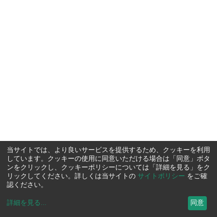
当サイトでは、より良いサービスを提供するため、クッキーを利用
しています。クッキーの使用に同意いただける場合は「同意」ボタ
ンをクリックし、クッキーポリシーについては「詳細を見る」をク
リックしてください。詳しくは当サイトの
サイトポリシー
をご確
認ください。
詳細を見る
...
同意