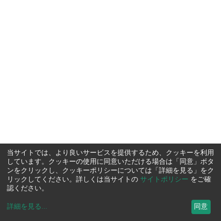
当サイトでは、より良いサービスを提供するため、クッキーを利用
しています。クッキーの使用に同意いただける場合は「同意」ボタ
ンをクリックし、クッキーポリシーについては「詳細を見る」をク
リックしてください。詳しくは当サイトの
サイトポリシー
をご確
認ください。
詳細を見る
...
同意