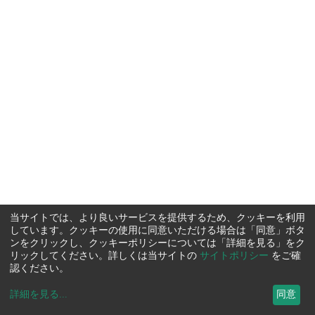
当サイトでは、より良いサービスを提供するため、クッキーを利用
しています。クッキーの使用に同意いただける場合は「同意」ボタ
ンをクリックし、クッキーポリシーについては「詳細を見る」をク
リックしてください。詳しくは当サイトの
サイトポリシー
をご確
認ください。
詳細を見る
...
同意