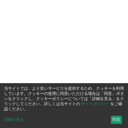
当サイトでは、より良いサービスを提供するため、クッキーを利用
しています。クッキーの使用に同意いただける場合は「同意」ボタ
ンをクリックし、クッキーポリシーについては「詳細を見る」をク
リックしてください。詳しくは当サイトの
サイトポリシー
をご確
認ください。
詳細を見る
...
同意