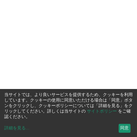
当サイトでは、より良いサービスを提供するため、クッキーを利用
しています。クッキーの使用に同意いただける場合は「同意」ボタ
ンをクリックし、クッキーポリシーについては「詳細を見る」をク
リックしてください。詳しくは当サイトの
サイトポリシー
をご確
認ください。
詳細を見る
...
同意