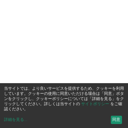
当サイトでは、より良いサービスを提供するため、クッキーを利用
しています。クッキーの使用に同意いただける場合は「同意」ボタ
ンをクリックし、クッキーポリシーについては「詳細を見る」をク
リックしてください。詳しくは当サイトの
サイトポリシー
をご確
認ください。
詳細を見る
...
同意