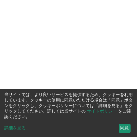
当サイトでは、より良いサービスを提供するため、クッキーを利用
しています。クッキーの使用に同意いただける場合は「同意」ボタ
ンをクリックし、クッキーポリシーについては「詳細を見る」をク
リックしてください。詳しくは当サイトの
サイトポリシー
をご確
認ください。
詳細を見る
...
同意