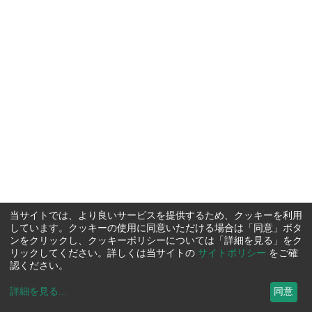
当サイトでは、より良いサービスを提供するため、クッキーを利用
しています。クッキーの使用に同意いただける場合は「同意」ボタ
ンをクリックし、クッキーポリシーについては「詳細を見る」をク
リックしてください。詳しくは当サイトの
サイトポリシー
をご確
認ください。
詳細を見る
...
同意