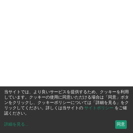
当サイトでは、より良いサービスを提供するため、クッキーを利用
しています。クッキーの使用に同意いただける場合は「同意」ボタ
ンをクリックし、クッキーポリシーについては「詳細を見る」をク
リックしてください。詳しくは当サイトの
サイトポリシー
をご確
認ください。
詳細を見る
...
同意