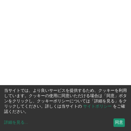
当サイトでは、より良いサービスを提供するため、クッキーを利用
しています。クッキーの使用に同意いただける場合は「同意」ボタ
ンをクリックし、クッキーポリシーについては「詳細を見る」をク
リックしてください。詳しくは当サイトの
サイトポリシー
をご確
認ください。
詳細を見る
...
同意