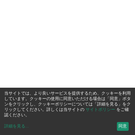
当サイトでは、より良いサービスを提供するため、クッキーを利用
しています。クッキーの使用に同意いただける場合は「同意」ボタ
ンをクリックし、クッキーポリシーについては「詳細を見る」をク
リックしてください。詳しくは当サイトの
サイトポリシー
をご確
認ください。
詳細を見る
...
同意