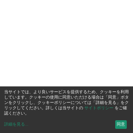
当サイトでは、より良いサービスを提供するため、クッキーを利用
しています。クッキーの使用に同意いただける場合は「同意」ボタ
ンをクリックし、クッキーポリシーについては「詳細を見る」をク
リックしてください。詳しくは当サイトの
サイトポリシー
をご確
認ください。
詳細を見る
...
同意