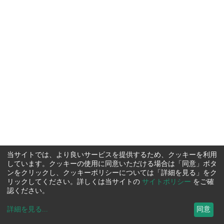
当サイトでは、より良いサービスを提供するため、クッキーを利用
しています。クッキーの使用に同意いただける場合は「同意」ボタ
ンをクリックし、クッキーポリシーについては「詳細を見る」をク
リックしてください。詳しくは当サイトの
サイトポリシー
をご確
認ください。
詳細を見る
...
同意