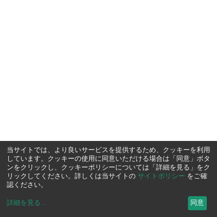
当サイトでは、より良いサービスを提供するため、クッキーを利用
しています。クッキーの使用に同意いただける場合は「同意」ボタ
ンをクリックし、クッキーポリシーについては「詳細を見る」をク
リックしてください。詳しくは当サイトの
サイトポリシー
をご確
認ください。
詳細を見る
...
同意