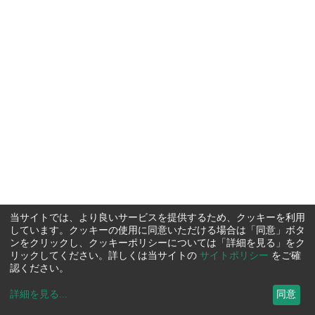
当サイトでは、より良いサービスを提供するため、クッキーを利用
しています。クッキーの使用に同意いただける場合は「同意」ボタ
ンをクリックし、クッキーポリシーについては「詳細を見る」をク
リックしてください。詳しくは当サイトの
サイトポリシー
をご確
認ください。
詳細を見る
...
同意