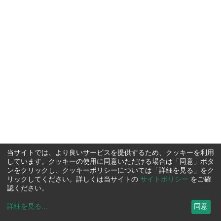
当サイトでは、より良いサービスを提供するため、クッキーを利用
しています。クッキーの使用に同意いただける場合は「同意」ボタ
ンをクリックし、クッキーポリシーについては「詳細を見る」をク
リックしてください。詳しくは当サイトの
サイトポリシー
をご確
認ください。
詳細を見る
...
同意