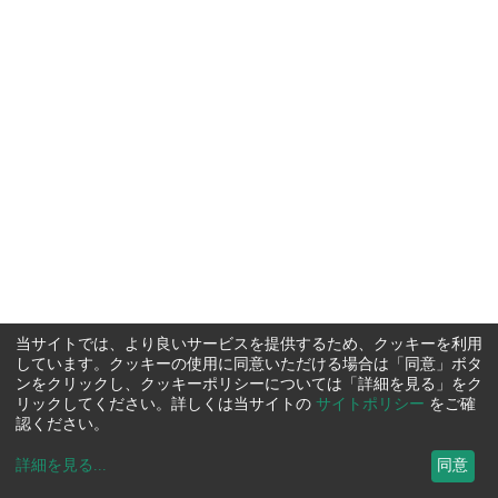
当サイトでは、より良いサービスを提供するため、クッキーを利用
しています。クッキーの使用に同意いただける場合は「同意」ボタ
ンをクリックし、クッキーポリシーについては「詳細を見る」をク
リックしてください。詳しくは当サイトの
サイトポリシー
をご確
認ください。
詳細を見る
...
同意