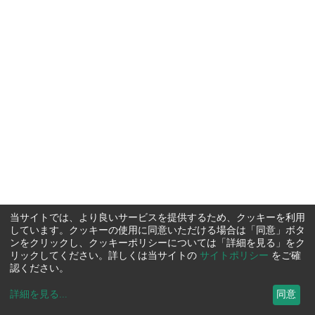
当サイトでは、より良いサービスを提供するため、クッキーを利用
しています。クッキーの使用に同意いただける場合は「同意」ボタ
ンをクリックし、クッキーポリシーについては「詳細を見る」をク
リックしてください。詳しくは当サイトの
サイトポリシー
をご確
認ください。
詳細を見る
...
同意