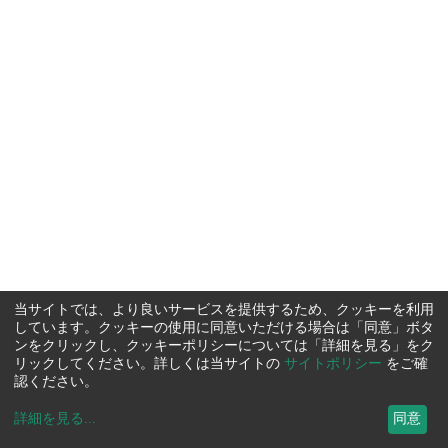
当サイトでは、より良いサービスを提供するため、クッキーを利用
しています。クッキーの使用に同意いただける場合は「同意」ボタ
ンをクリックし、クッキーポリシーについては「詳細を見る」をク
リックしてください。詳しくは当サイトの
サイトポリシー
をご確
認ください。
詳細を見る
...
同意