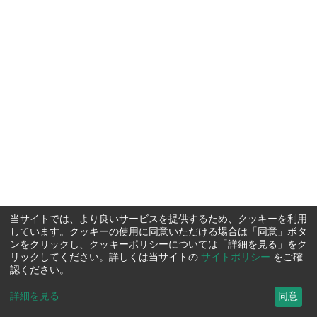
当サイトでは、より良いサービスを提供するため、クッキーを利用
しています。クッキーの使用に同意いただける場合は「同意」ボタ
ンをクリックし、クッキーポリシーについては「詳細を見る」をク
リックしてください。詳しくは当サイトの
サイトポリシー
をご確
認ください。
詳細を見る
...
同意