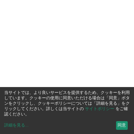
当サイトでは、より良いサービスを提供するため、クッキーを利用
しています。クッキーの使用に同意いただける場合は「同意」ボタ
ンをクリックし、クッキーポリシーについては「詳細を見る」をク
リックしてください。詳しくは当サイトの
サイトポリシー
をご確
認ください。
詳細を見る
...
同意