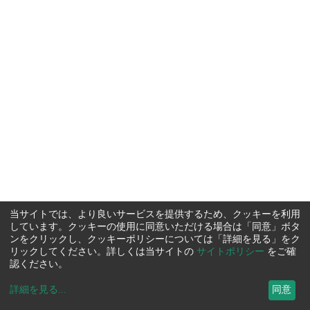
当サイトでは、より良いサービスを提供するため、クッキーを利用
しています。クッキーの使用に同意いただける場合は「同意」ボタ
ンをクリックし、クッキーポリシーについては「詳細を見る」をク
リックしてください。詳しくは当サイトの
サイトポリシー
をご確
認ください。
詳細を見る
...
同意