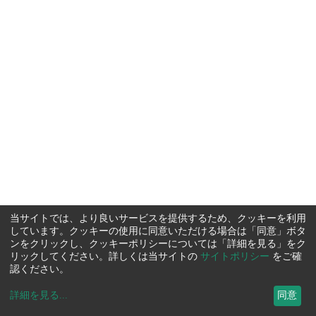
当サイトでは、より良いサービスを提供するため、クッキーを利用
しています。クッキーの使用に同意いただける場合は「同意」ボタ
ンをクリックし、クッキーポリシーについては「詳細を見る」をク
リックしてください。詳しくは当サイトの
サイトポリシー
をご確
認ください。
詳細を見る
...
同意