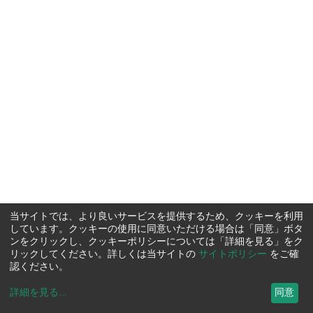
当サイトでは、より良いサービスを提供するため、クッキーを利用
しています。クッキーの使用に同意いただける場合は「同意」ボタ
ンをクリックし、クッキーポリシーについては「詳細を見る」をク
リックしてください。詳しくは当サイトの
サイトポリシー
をご確
認ください。
詳細を見る
...
同意