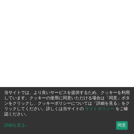
当サイトでは、より良いサービスを提供するため、クッキーを利用
しています。クッキーの使用に同意いただける場合は「同意」ボタ
ンをクリックし、クッキーポリシーについては「詳細を見る」をク
リックしてください。詳しくは当サイトの
サイトポリシー
をご確
認ください。
詳細を見る
...
同意