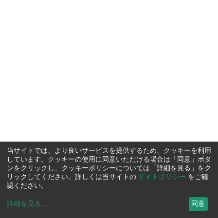
当サイトでは、より良いサービスを提供するため、クッキーを利用
しています。クッキーの使用に同意いただける場合は「同意」ボタ
ンをクリックし、クッキーポリシーについては「詳細を見る」をク
リックしてください。詳しくは当サイトの
サイトポリシー
をご確
認ください。
詳細を見る
...
同意