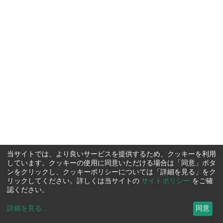
当サイトでは、より良いサービスを提供するため、クッキーを利用
しています。クッキーの使用に同意いただける場合は「同意」ボタ
ンをクリックし、クッキーポリシーについては「詳細を見る」をク
リックしてください。詳しくは当サイトの
サイトポリシー
をご確
認ください。
詳細を見る
...
同意