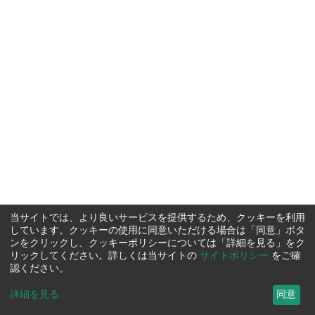
当サイトでは、より良いサービスを提供するため、クッキーを利用
しています。クッキーの使用に同意いただける場合は「同意」ボタ
ンをクリックし、クッキーポリシーについては「詳細を見る」をク
リックしてください。詳しくは当サイトの
サイトポリシー
をご確
認ください。
詳細を見る
...
同意