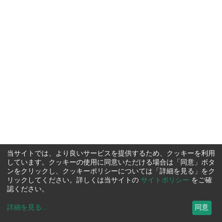
当サイトでは、より良いサービスを提供するため、クッキーを利用
しています。クッキーの使用に同意いただける場合は「同意」ボタ
ンをクリックし、クッキーポリシーについては「詳細を見る」をク
リックしてください。詳しくは当サイトの
サイトポリシー
をご確
認ください。
詳細を見る
...
同意