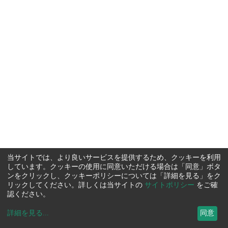
当サイトでは、より良いサービスを提供するため、クッキーを利用
しています。クッキーの使用に同意いただける場合は「同意」ボタ
ンをクリックし、クッキーポリシーについては「詳細を見る」をク
リックしてください。詳しくは当サイトの
サイトポリシー
をご確
認ください。
詳細を見る
...
同意