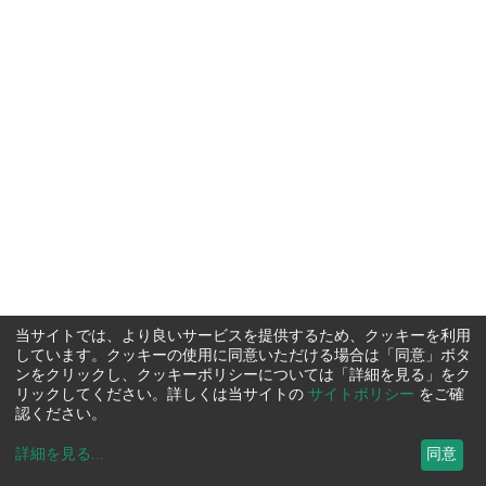
当サイトでは、より良いサービスを提供するため、クッキーを利用
しています。クッキーの使用に同意いただける場合は「同意」ボタ
ンをクリックし、クッキーポリシーについては「詳細を見る」をク
リックしてください。詳しくは当サイトの
サイトポリシー
をご確
認ください。
詳細を見る
...
同意