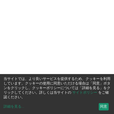
当サイトでは、より良いサービスを提供するため、クッキーを利用
しています。クッキーの使用に同意いただける場合は「同意」ボタ
ンをクリックし、クッキーポリシーについては「詳細を見る」をク
リックしてください。詳しくは当サイトの
サイトポリシー
をご確
認ください。
詳細を見る
...
同意