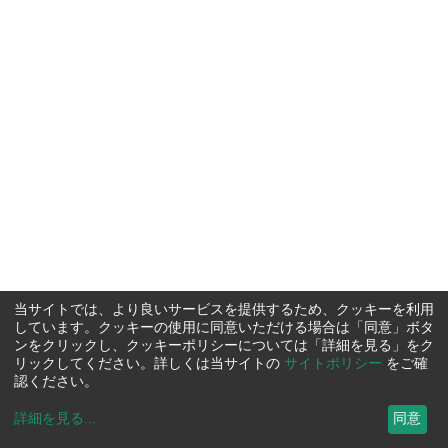
当サイトでは、より良いサービスを提供するため、クッキーを利用
しています。クッキーの使用に同意いただける場合は「同意」ボタ
ンをクリックし、クッキーポリシーについては「詳細を見る」をク
リックしてください。詳しくは当サイトの
サイトポリシー
をご確
認ください。
詳細を見る
...
同意