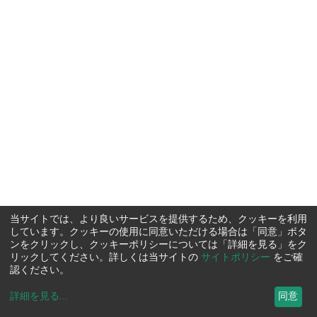
当サイトでは、より良いサービスを提供するため、クッキーを利用
しています。クッキーの使用に同意いただける場合は「同意」ボタ
ンをクリックし、クッキーポリシーについては「詳細を見る」をク
リックしてください。詳しくは当サイトの
サイトポリシー
をご確
認ください。
詳細を見る
...
同意