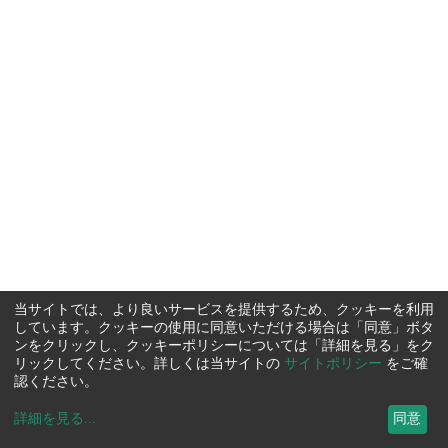
当サイトでは、より良いサービスを提供するため、クッキーを利用
しています。クッキーの使用に同意いただける場合は「同意」ボタ
ンをクリックし、クッキーポリシーについては「詳細を見る」をク
リックしてください。詳しくは当サイトの
サイトポリシー
をご確
認ください。
詳細を見る
...
同意