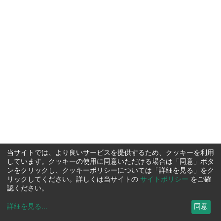
当サイトでは、より良いサービスを提供するため、クッキーを利用
しています。クッキーの使用に同意いただける場合は「同意」ボタ
ンをクリックし、クッキーポリシーについては「詳細を見る」をク
リックしてください。詳しくは当サイトの
サイトポリシー
をご確
認ください。
詳細を見る
...
同意