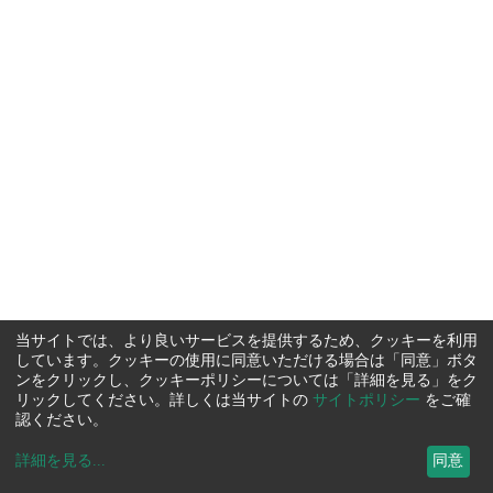
当サイトでは、より良いサービスを提供するため、クッキーを利用
しています。クッキーの使用に同意いただける場合は「同意」ボタ
ンをクリックし、クッキーポリシーについては「詳細を見る」をク
リックしてください。詳しくは当サイトの
サイトポリシー
をご確
認ください。
詳細を見る
...
同意