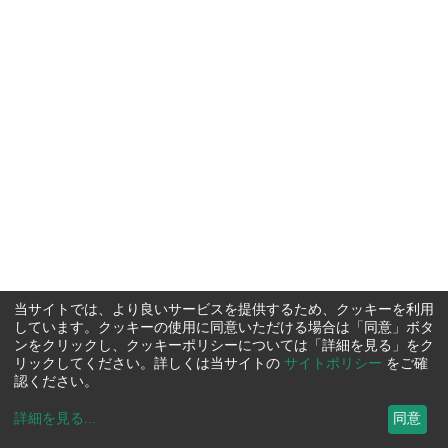
当サイトでは、より良いサービスを提供するため、クッキーを利用
しています。クッキーの使用に同意いただける場合は「同意」ボタ
ンをクリックし、クッキーポリシーについては「詳細を見る」をク
リックしてください。詳しくは当サイトの
サイトポリシー
をご確
認ください。
詳細を見る
...
同意