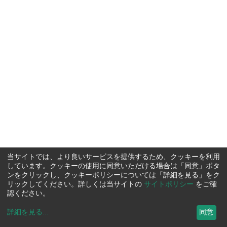
当サイトでは、より良いサービスを提供するため、クッキーを利用
しています。クッキーの使用に同意いただける場合は「同意」ボタ
ンをクリックし、クッキーポリシーについては「詳細を見る」をク
リックしてください。詳しくは当サイトの
サイトポリシー
をご確
認ください。
詳細を見る
...
同意